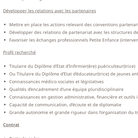
Développer les relations avec les partenaires
Mettre en place les actions relevant des conventions partenari
Développer des relations de partenariat avec les structures de
Favoriser les échanges professionnels Petite Enfance (interv
Profil recherché
Titulaire du Diplôme d’Etat d’Infirmier(ère) puériculteur(trice)
Ou Titulaire du Diplôme d’Etat d’éducateur(trice) de jeunes en
Connaissances médico-sociales et législatives
Qualités d’encadrement d’une équipe pluridisciplinaire
Connaissances en gestion administrative, financière et outils
Capacité de communication, d’écoute et de diplomatie
Grande autonomie et grande rigueur dans l’organisation du tr
Contrat