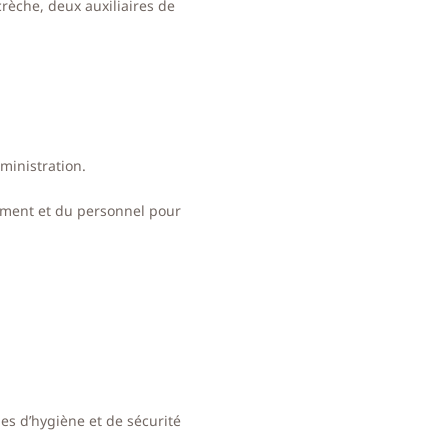
crèche, deux auxiliaires de
dministration.
sement et du personnel pour
es d’hygiène et de sécurité