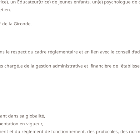
ice), un Educateur(trice) de jeunes enfants, un(e) psychologue de 
retien.
f de la Gironde.
ns le respect du cadre réglementaire et en lien avec le conseil d’a
s chargé.e de la gestion administrative et financière de l’établis
fant dans sa globalité,
mentation en vigueur,
sement et du règlement de fonctionnement, des protocoles, des norm