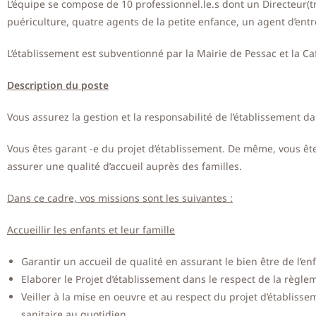
L’équipe se compose de 10 professionnel.le.s dont un Directeur(tr
puériculture, quatre agents de la petite enfance, un agent d’ent
L’établissement est subventionné par la Mairie de Pessac et la Ca
Description du poste
Vous assurez la gestion et la responsabilité de l’établissement da
Vous êtes garant -e du projet d’établissement. De même, vous ête
assurer une qualité d’accueil auprès des familles.
Dans ce cadre, vos missions sont les suivantes :
Accueillir les enfants et leur famille
Garantir un accueil de qualité en assurant le bien être de l’en
Elaborer le Projet d’établissement dans le respect de la règle
Veiller à la mise en oeuvre et au respect du projet d’établis
sanitaire au quotidien,