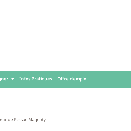
gner
Infos Pratiques
Offre d’emploi
cteur de Pessac Magonty.