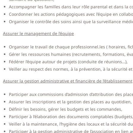
Accompagner les familles dans leur rôle parental et dans la c
Coordonner les actions pédagogiques avec l’équipe en collabor
Organiser le contrôle des soins ainsi que la surveillance médi
Assurer le management de l’équipe
Organiser le travail de chaque professionnel.les ( horaires, fi
Gérer les ressources humaines (recrutements, formations, éva
Fédérer l’équipe autour de projets (conduite de réunions…),
Veiller au respect des normes, à la prévention, à la sécurité 
Assurer la gestion administrative et financière de l’établissement
Participer aux commissions d’admission d’attribution des plac
Assurer les inscriptions et la gestion des places au quotidien,
Définir les besoins, gérer les budgets et les commandes,
Participer à l’élaboration des documents comptables (budgets
Veiller à la maintenance, l’hygiène des locaux et la sécurité 
Participer à la gestion administrative de l’association en lien 