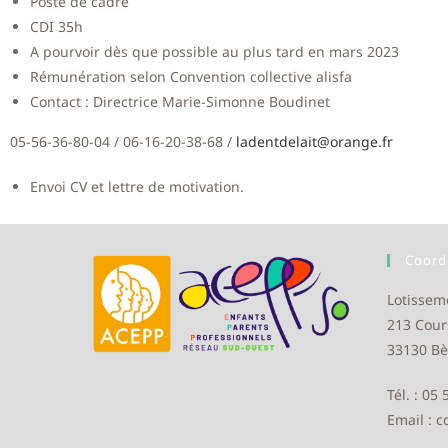
Poste de cadre
CDI 35h
A pourvoir dès que possible au plus tard en mars 2023
Rémunération selon Convention collective alisfa
Contact : Directrice Marie-Simonne Boudinet
05-56-36-80-04 / 06-16-20-38-68 /
ladentdelait@orange.fr
Envoi CV et lettre de motivation.
Coord
Lotissem
213 Cour
33130 Bè
Tél. : 05
Email : 