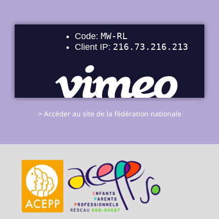
> Accéder au site de la fédération nationale