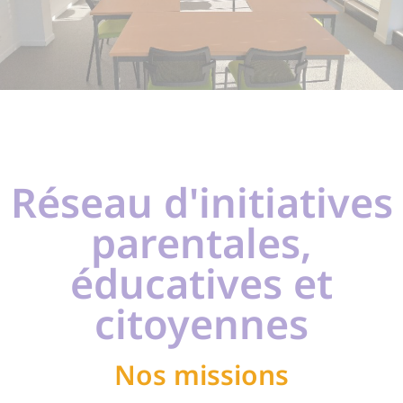
Réseau d'initiatives
parentales,
éducatives et
citoyennes
Nos missions