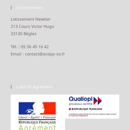
Coordonnées
Lotissement Newton
213 Cours Victor Hugo
33130 Bègles
Tél. : 05 56 49 16 42
Email : contact@acepp-so.fr
Label Et Agrément