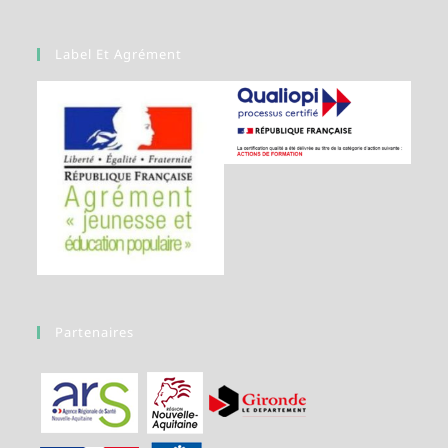
Label Et Agrément
Partenaires