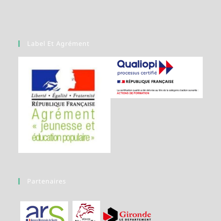
Label Et Agrément
Partenaires