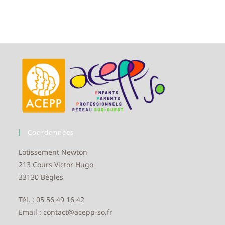
Coordonnées
Lotissement Newton
213 Cours Victor Hugo
33130 Bègles
Tél. : 05 56 49 16 42
Email : contact@acepp-so.fr