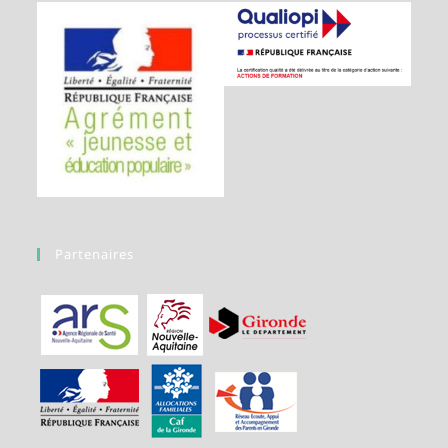
Partenaires