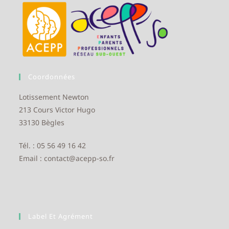
Coordonnées
Lotissement Newton
213 Cours Victor Hugo
33130 Bègles
Tél. : 05 56 49 16 42
Email : contact@acepp-so.fr
Label Et Agrément