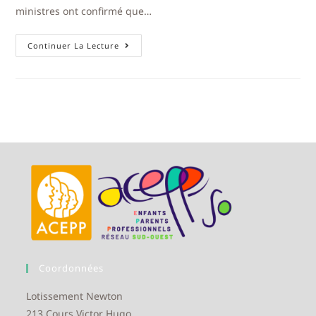
ministres ont confirmé que…
Continuer La Lecture
Coordonnées
Lotissement Newton
213 Cours Victor Hugo