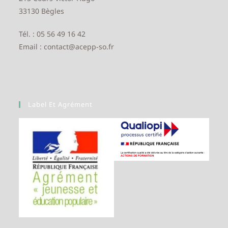
33130 Bègles
Tél. : 05 56 49 16 42
Email : contact@acepp-so.fr
Label Et Agrément