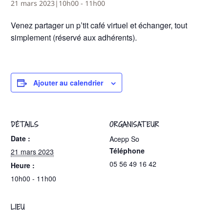
21 mars 2023|10h00
-
11h00
Venez partager un p’tit café virtuel et échanger, tout
simplement (réservé aux adhérents).
Ajouter au calendrier
DÉTAILS
ORGANISATEUR
Date :
Acepp So
Téléphone
21 mars 2023
05 56 49 16 42
Heure :
10h00 - 11h00
LIEU