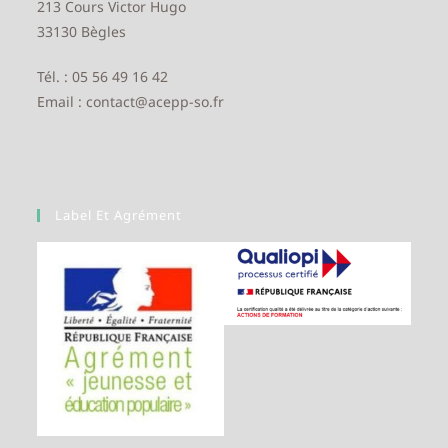
213 Cours Victor Hugo
33130 Bègles
Tél. : 05 56 49 16 42
Email : contact@acepp-so.fr
Label Et Agrément