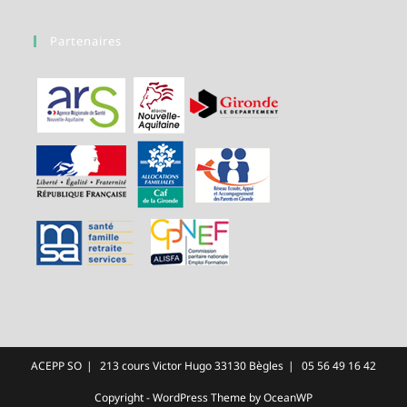
Partenaires
ACEPP SO
213 cours Victor Hugo 33130 Bègles
05 56 49 16 42
Copyright - WordPress Theme by OceanWP