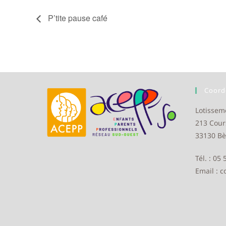
P’tite pause café
Coord
Lotissem
213 Cour
33130 Bè
Tél. : 05
Email : 