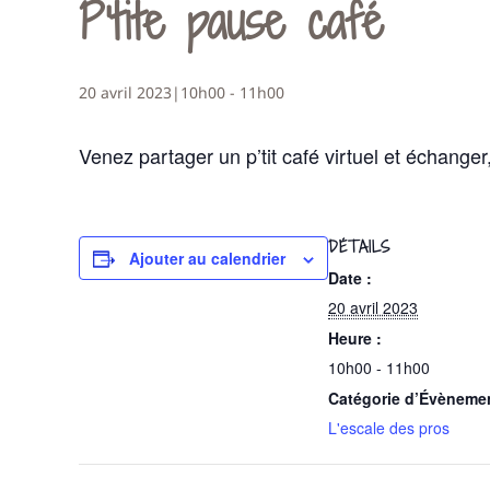
P’tite pause café
20 avril 2023|10h00
-
11h00
Venez partager un p’tit café virtuel et échange
DÉTAILS
Ajouter au calendrier
Date :
20 avril 2023
Heure :
10h00 - 11h00
Catégorie d’Évèneme
L'escale des pros