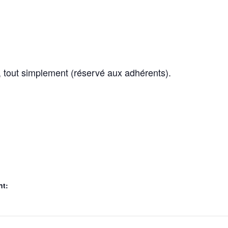
r, tout simplement (réservé aux adhérents).
nt: