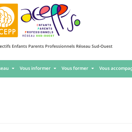
lectifs Enfants Parents Professionnels Réseau Sud-Ouest
seau
Vous informer
Vous former
Vous accompa